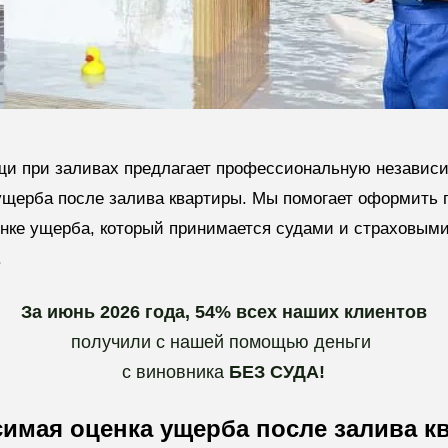
щи при заливах предлагает профессиональную независ
ущерба после залива квартиры. Мы помогает оформить
енке ущерба, который принимается судами и страховым
.
За июнь 2026 года, 54% всех наших клиентов
получили с нашей помощью деньги
с виновника
БЕЗ СУДА!
симая оценка ущерба после залива к