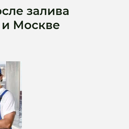
сле залива
 и Москве