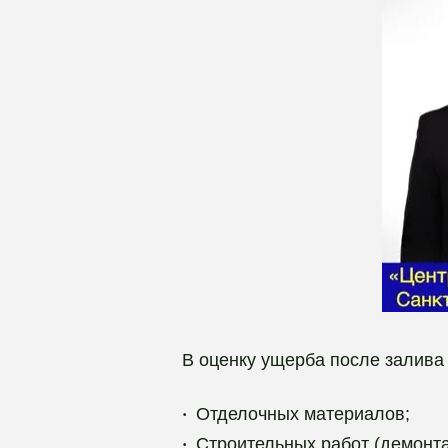
В оценку ущерба после залива 
Отделочных материалов;
Строительных работ (демонт