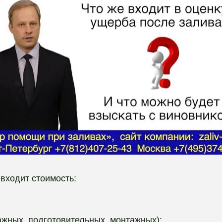
входит стоимость:
ажных, подготовительных, монтажных);