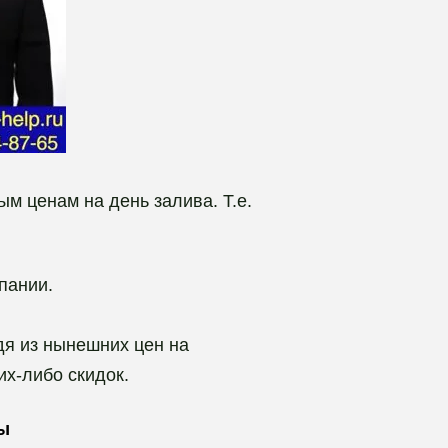
м ценам на день залива. Т.е.
пании.
дя из нынешних цен на
их-либо скидок.
ры