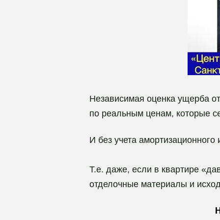
Независимая оценка ущерба от
по реальным ценам, которые се
И без учета амортизационного 
Т.е. даже, если в квартире «д
отделочные материалы и исходя
Н