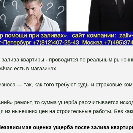
 залива квартиры - проводится по реальным рыночны
йчас есть в магазинах.
износа — так, как того требуют суды и страховые ком
авний» ремонт, то сумма ущерба рассчитывается исхо
 из нынешних цен на строительные работы. Без как
езависимая оценка ущерба после залива кварти