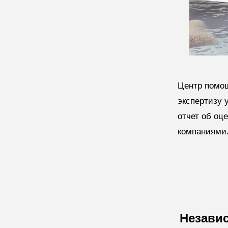
Центр помо
экспертизу 
отчет об оц
компаниями
Незави