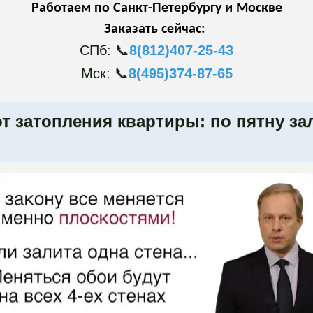
Работаем по Санкт-Петербургу и Москве
Заказать сейчас:
СПб: 📞
8(812)407-25-43
Мск: 📞
8(495)374-87-65
от затопления квартиры: по пятну за