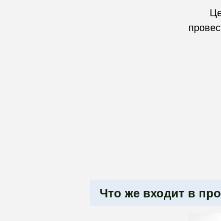
Це
провес
Что же входит в пр