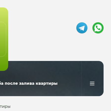
а после залива квартиры
ртиры